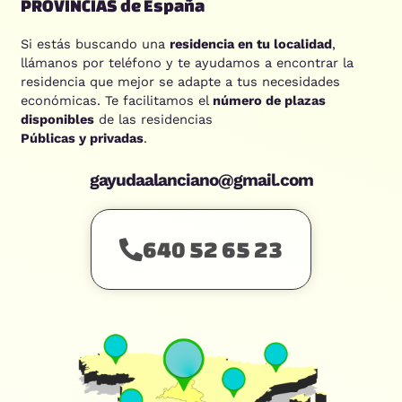
PROVINCIAS de España
Si estás buscando una
residencia en tu localidad
,
llámanos por teléfono y te ayudamos a encontrar la
residencia que mejor se adapte a tus necesidades
económicas. Te facilitamos el
número de plazas
disponibles
de las residencias
Públicas y privadas
.
gayudaalanciano@gmail.com
640 52 65 23