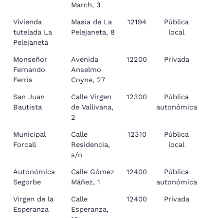
March, 3
Vivienda
Masía de La
12194
Pública
tutelada La
Pelejaneta, 8
local
Pelejaneta
Monseñor
Avenida
12200
Privada
Fernando
Anselmo
Ferrís
Coyne, 27
San Juan
Calle Virgen
12300
Pública
Bautista
de Vallivana,
autonómica
2
Municipal
Calle
12310
Pública
Forcall
Residencia,
local
s/n
Autonómica
Calle Gómez
12400
Pública
Segorbe
Máñez, 1
autonómica
Virgen de la
Calle
12400
Privada
Esperanza
Esperanza,