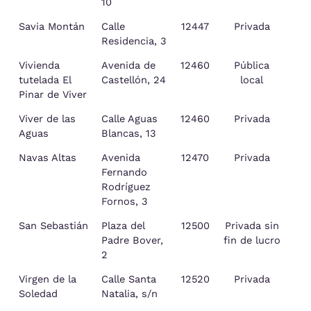
10
Savia Montán
Calle
12447
Privada
Residencia, 3
Vivienda
Avenida de
12460
Pública
tutelada El
Castellón, 24
local
Pinar de Viver
Viver de las
Calle Aguas
12460
Privada
Aguas
Blancas, 13
Navas Altas
Avenida
12470
Privada
Fernando
Rodríguez
Fornos, 3
San Sebastián
Plaza del
12500
Privada sin
Padre Bover,
fin de lucro
2
Virgen de la
Calle Santa
12520
Privada
Soledad
Natalia, s/n